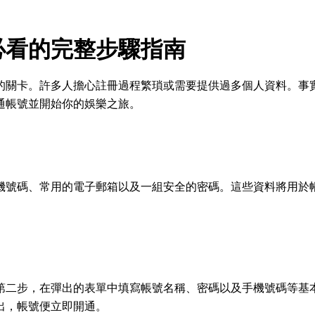
必看的完整步驟指南
的關卡。許多人擔心註冊過程繁瑣或需要提供過多個人資料。事
通帳號並開始你的娛樂之旅。
機號碼、常用的電子郵箱以及一組安全的密碼。這些資料將用於
第二步，在彈出的表單中填寫帳號名稱、密碼以及手機號碼等基
出，帳號便立即開通。