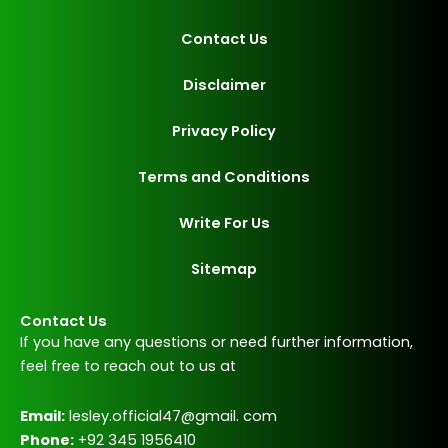
Contact Us
Disclaimer
Privacy Policy
Terms and Conditions
Write For Us
Sitemap
Contact Us
If you have any questions or need further information,
feel free to reach out to us at
Email:
lesley.official47@gmail. com
Phone:
+92 345 1956410