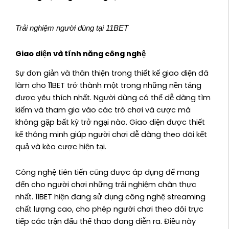
Trải nghiệm người dùng tại 11BET
Giao diện và tính năng công nghệ
Sự đơn giản và thân thiện trong thiết kế giao diện đã
làm cho 11BET trở thành một trong những nền tảng
được yêu thích nhất. Người dùng có thể dễ dàng tìm
kiếm và tham gia vào các trò chơi và cược mà
không gặp bất kỳ trở ngại nào. Giao diện được thiết
kế thông minh giúp người chơi dễ dàng theo dõi kết
quả và kèo cược hiện tại.
Công nghệ tiên tiến cũng được áp dụng để mang
đến cho người chơi những trải nghiệm chân thực
nhất. 11BET hiện đang sử dụng công nghệ streaming
chất lượng cao, cho phép người chơi theo dõi trực
tiếp các trận đấu thể thao đang diễn ra. Điều này