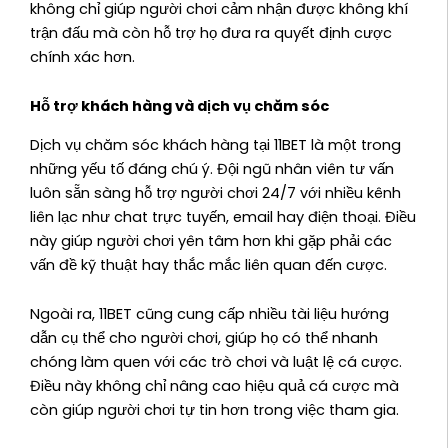
không chỉ giúp người chơi cảm nhận được không khí
trận đấu mà còn hỗ trợ họ đưa ra quyết định cược
chính xác hơn.
Hỗ trợ khách hàng và dịch vụ chăm sóc
Dịch vụ chăm sóc khách hàng tại 11BET là một trong
những yếu tố đáng chú ý. Đội ngũ nhân viên tư vấn
luôn sẵn sàng hỗ trợ người chơi 24/7 với nhiều kênh
liên lạc như chat trực tuyến, email hay điện thoại. Điều
này giúp người chơi yên tâm hơn khi gặp phải các
vấn đề kỹ thuật hay thắc mắc liên quan đến cược.
Ngoài ra, 11BET cũng cung cấp nhiều tài liệu hướng
dẫn cụ thể cho người chơi, giúp họ có thể nhanh
chóng làm quen với các trò chơi và luật lệ cá cược.
Điều này không chỉ nâng cao hiệu quả cá cược mà
còn giúp người chơi tự tin hơn trong việc tham gia.