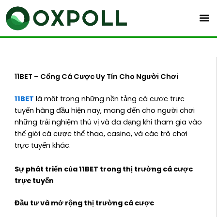
Skip
to
content
11BET – Cổng Cá Cược Uy Tín Cho Người Chơi
11BET
là một trong những nền tảng cá cược trực
tuyến hàng đầu hiện nay, mang đến cho người chơi
những trải nghiệm thú vị và đa dạng khi tham gia vào
thế giới cá cược thể thao, casino, và các trò chơi
trực tuyến khác.
Sự phát triển của 11BET trong thị trường cá cược
trực tuyến
Đầu tư và mở rộng thị trường cá cược