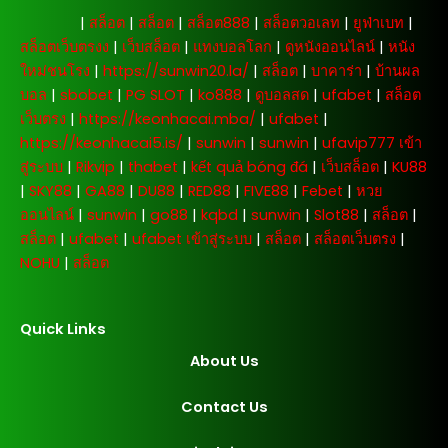
주소모음
|
สล็อต
|
สล็อต
|
สล็อต888
|
สล็อตวอเลท
|
ยูฟ่าเบท
|
สล็อตเว็บตรงง
|
เว็บสล็อต
|
แทงบอลโลก
|
ดูหนังออนไลน์
|
หนัง
ใหม่ชนโรง
|
https://sunwin20.la/
|
สล็อต
|
บาคาร่า
|
บ้านผล
บอล
|
sbobet
|
PG SLOT
|
ko888
|
ดูบอลสด
|
ufabet
|
สล็อต
เว็บตรง
|
https://keonhacai.mba/
|
ufabet
|
https://keonhacai5.is/
|
sunwin
|
sunwin
|
ufavip777 เข้า
สู่ระบบ
|
Rikvip
|
thabet
|
kết quả bóng đá
|
เว็บสล็อต
|
KU88
|
SKY88
|
GA88
|
DU88
|
RED88
|
FIVE88
|
Febet
|
หวย
ออนไลน์
|
sunwin
|
go88
|
kqbd
|
sunwin
|
Slot88
|
สล็อต
|
สล็อต
|
ufabet
|
ufabet เข้าสู่ระบบ
|
สล็อต
|
สล็อตเว็บตรง
|
NOHU
|
สล็อต
Quick Links
About Us
Contact Us