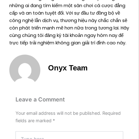
những ai đang tìm kiếm một sân chơi cá cược đẳng
cấp và an toàn tuyệt đối. Với sự đầu tư đồng bộ về
công nghệ lẫn dịch vụ, thương hiệu này chắc chắn sẽ
còn phát triển mạnh mẽ hơn nữa trong tương lai. Hãy
cùng chúng tôi đăng ký tài khoản ngay hôm nay để
trực tiếp trải nghiệm không gian giải trí đỉnh cao này.
Onyx Team
Leave a Comment
Your email address will not be published.
Required
fields are marked
*
Type