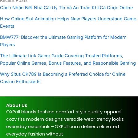
Recent Posts
Cách Nhận Biết Nhà Cái Uy Tín Và An Toàn Khi Cá Cược Online
How Online Slot Animation Helps New Players Understand Game
Events
BMW777: Discover the Ultimate Gaming Platform for Modern
Players
The Ultimate Link Gacor Guide Covering Trusted Platforms,
Popular Online Games, Bonus Features, and Responsible Gaming
Why Situs CK789 Is Becoming a Preferred Choice for Online
Casino Enthusiasts
About Us
OXPoll blends fashion comfort style quality apparel
cozy fits modern designs versatile wear trendy looks
everyday essentials—OXPoll.com delivers elevated
everyday fashion without