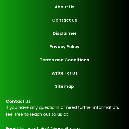
About Us
Contact Us
Disclaimer
Privacy Policy
Terms and Conditions
Write For Us
Sitemap
Contact Us
If you have any questions or need further information,
feel free to reach out to us at
Email:
lesley.official47@gmail. com