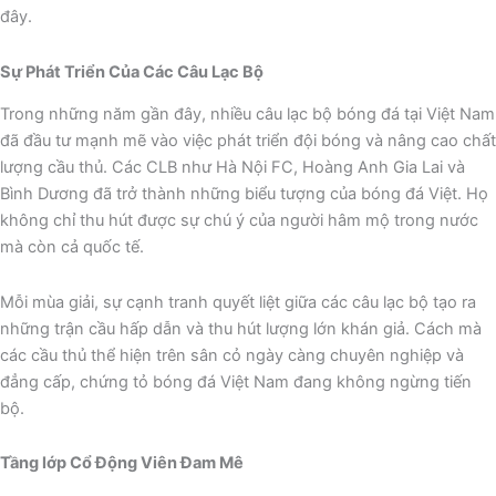
đây.
Sự Phát Triển Của Các Câu Lạc Bộ
Trong những năm gần đây, nhiều câu lạc bộ bóng đá tại Việt Nam
đã đầu tư mạnh mẽ vào việc phát triển đội bóng và nâng cao chất
lượng cầu thủ. Các CLB như Hà Nội FC, Hoàng Anh Gia Lai và
Bình Dương đã trở thành những biểu tượng của bóng đá Việt. Họ
không chỉ thu hút được sự chú ý của người hâm mộ trong nước
mà còn cả quốc tế.
Mỗi mùa giải, sự cạnh tranh quyết liệt giữa các câu lạc bộ tạo ra
những trận cầu hấp dẫn và thu hút lượng lớn khán giả. Cách mà
các cầu thủ thể hiện trên sân cỏ ngày càng chuyên nghiệp và
đẳng cấp, chứng tỏ bóng đá Việt Nam đang không ngừng tiến
bộ.
Tầng lớp Cổ Động Viên Đam Mê