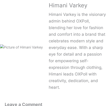
Himani Varkey
Himani Varkey is the visionary
admin behind OXPoll,
blending her love for fashion
and comfort into a brand that
celebrates modern style and
everyday ease. With a sharp
eye for detail and a passion
for empowering self-
expression through clothing,
Himani leads OXPoll with
creativity, dedication, and
heart.
Leave a Comment