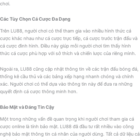
chơi.
Các Tùy Chọn Cá Cược Đa Dạng
Trên LU88, người chơi có thể tham gia vào nhiều hình thức cá
cược khác nhau như cá cược trực tiếp, cá cược trước trận đấu và
cá cược đình hình. Điều này giúp mỗi người chơi tìm thấy hình
thức cá cược phù hợp với sở thích và chiến lược của riêng mình.
Ngoài ra, LU88 cũng cập nhật thông tin về các trận đấu bóng đá,
thống kê cầu thủ và các bảng xếp hạng nhanh chóng và chính
xác. Người chơi có thể dựa vào thông tin này để đưa ra những
quyết định cá cược thông minh hơn.
Bảo Mật và Đáng Tin Cậy
Một trong những vấn đề quan trọng khi người chơi tham gia cá
cược online là tính bảo mật. LU88 đã đầu tư rất nhiều vào công
nghệ bảo mật thông tin cá nhân của người dùng. Tất cả dữ liệu cá