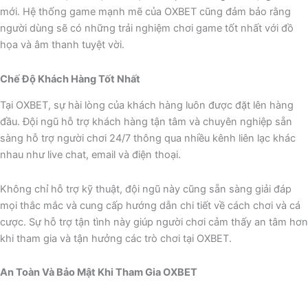
mới. Hệ thống game mạnh mẽ của OXBET cũng đảm bảo rằng
người dùng sẽ có những trải nghiệm chơi game tốt nhất với đồ
họa và âm thanh tuyệt vời.
Chế Độ Khách Hàng Tốt Nhất
Tại OXBET, sự hài lòng của khách hàng luôn được đặt lên hàng
đầu. Đội ngũ hỗ trợ khách hàng tận tâm và chuyên nghiệp sẵn
sàng hỗ trợ người chơi 24/7 thông qua nhiều kênh liên lạc khác
nhau như live chat, email và điện thoại.
Không chỉ hỗ trợ kỹ thuật, đội ngũ này cũng sẵn sàng giải đáp
mọi thắc mắc và cung cấp hướng dẫn chi tiết về cách chơi và cá
cược. Sự hỗ trợ tận tình này giúp người chơi cảm thấy an tâm hơn
khi tham gia và tận hưởng các trò chơi tại OXBET.
An Toàn Và Bảo Mật Khi Tham Gia OXBET