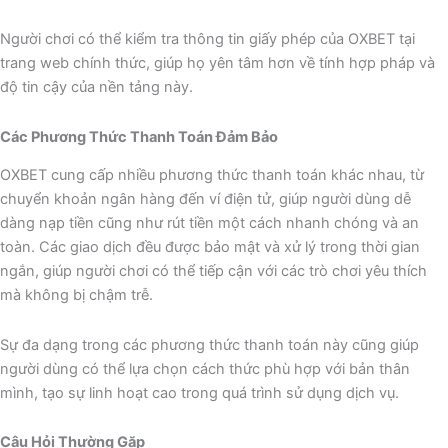
Người chơi có thể kiểm tra thông tin giấy phép của OXBET tại
trang web chính thức, giúp họ yên tâm hơn về tính hợp pháp và
độ tin cậy của nền tảng này.
Các Phương Thức Thanh Toán Đảm Bảo
OXBET cung cấp nhiều phương thức thanh toán khác nhau, từ
chuyển khoản ngân hàng đến ví điện tử, giúp người dùng dễ
dàng nạp tiền cũng như rút tiền một cách nhanh chóng và an
toàn. Các giao dịch đều được bảo mật và xử lý trong thời gian
ngắn, giúp người chơi có thể tiếp cận với các trò chơi yêu thích
mà không bị chậm trễ.
Sự đa dạng trong các phương thức thanh toán này cũng giúp
người dùng có thể lựa chọn cách thức phù hợp với bản thân
mình, tạo sự linh hoạt cao trong quá trình sử dụng dịch vụ.
Câu Hỏi Thường Gặp