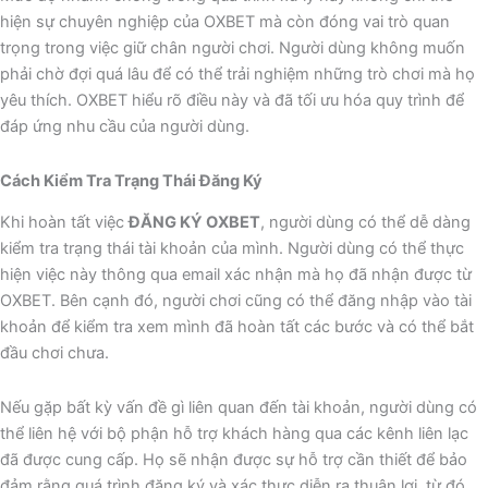
hiện sự chuyên nghiệp của OXBET mà còn đóng vai trò quan
trọng trong việc giữ chân người chơi. Người dùng không muốn
phải chờ đợi quá lâu để có thể trải nghiệm những trò chơi mà họ
yêu thích. OXBET hiểu rõ điều này và đã tối ưu hóa quy trình để
đáp ứng nhu cầu của người dùng.
Cách Kiểm Tra Trạng Thái Đăng Ký
Khi hoàn tất việc
ĐĂNG KÝ OXBET
, người dùng có thể dễ dàng
kiểm tra trạng thái tài khoản của mình. Người dùng có thể thực
hiện việc này thông qua email xác nhận mà họ đã nhận được từ
OXBET. Bên cạnh đó, người chơi cũng có thể đăng nhập vào tài
khoản để kiểm tra xem mình đã hoàn tất các bước và có thể bắt
đầu chơi chưa.
Nếu gặp bất kỳ vấn đề gì liên quan đến tài khoản, người dùng có
thể liên hệ với bộ phận hỗ trợ khách hàng qua các kênh liên lạc
đã được cung cấp. Họ sẽ nhận được sự hỗ trợ cần thiết để bảo
đảm rằng quá trình đăng ký và xác thực diễn ra thuận lợi, từ đó