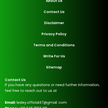
About Us
Contact Us
Disclaimer
Privacy Policy
Terms and Conditions
Write For Us
Sitemap
Contact Us
If you have any questions or need further information,
feel free to reach out to us at
Email:
lesley.official47@gmail. com