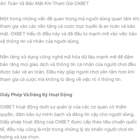
An Toàn Và Bảo Mật Khi Tham Gia OXBET
Một trong những vấn đề quan trọng mà người dùng quan tâm khi
tham gia vào các nền tảng cá cược trực tuyến là an toàn và bảo
mật. OXBET hiểu rõ điều này và đã đầu tư mạnh mẽ vào việc bảo
vệ thông tin cá nhân của người dùng.
Nền tảng sử dụng công nghệ mã hóa dữ liệu mạnh mẽ để đảm
bảo rằng mọi giao dịch và thông tin cá nhân của người chơi đều
được bảo vệ an toàn. Điều này giúp người chơi yên tâm hơn khi
tham gia cá cược mà không lo lắng về việc rò rỉ thông tin.
Giấy Phép Và Đăng Ký Hoạt Động
OXBET hoạt động dưới sự quản lý của các cơ quan có thẩm
quyền, đảm bảo sự minh bạch và đáng tin cậy cho người dùng.
Giấy phép hoạt động của OXBET được cấp theo tiêu chuẩn quốc
tế, điều này cũng là một trong những lý do khiến người chơi tin
tưởng và lựa chọn.