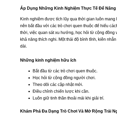
Áp Dụng Những Kinh Nghiệm Thực Tế Để Nâng C
Kinh nghiệm được tích lũy qua thời gian luôn mang lại
nên bắt đầu với các trò chơi quen thuộc để hiểu c
thời, việc quan sát xu hướng, học hỏi từ cộng đồng 
khả năng thích nghi. Một thái độ bình tĩnh, kiên nhẫn
dài.
Những kinh nghiệm hữu ích
Bắt đầu từ các trò chơi quen thuộc.
Học hỏi từ cộng đồng người chơi.
Theo dõi các cập nhật mới.
Điều chỉnh chiến lược khi cần.
Luôn giữ tinh thần thoải mái khi giải trí.
Khám Phá Đa Dạng Trò Chơi Và Mở Rộng Trải Ng