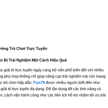
ởng Trò Chơi Trực Tuyến
n Bị Trải Nghiệm Một Cách Hiệu Quả
 giải trí trực tuyến ngày càng trở nên phổ biến đối với nhiều
ảng phù hợp không chỉ giúp nâng cao trải nghiệm mà còn mang
ác trò chơi hấp dẫn.
Fun79
được nhiều người biết đến như
iải trí trực tuyến đa dạng. Để tận dụng tốt các tính năng có
n, cách vận hành cũng như các tiện ích hỗ trợ nhằm tối ưu trải