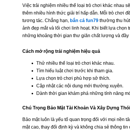
Việc trải nghiệm nhiều thể loại trò chơi khác nhau
thêm nhiều hình thức giải trí hấp dẫn. Mỗi trò chơi 
tương tác. Chẳng hạn,
bắn cá fun79
thường thu hút 
ảnh đẹp mắt và lối chơi linh hoạt. Khi biết lựa chọn
những khoảng thời gian thư giãn chất lượng và đầy
Cách mở rộng trải nghiệm hiệu quả
Thử nhiều thể loại trò chơi khác nhau.
Tìm hiểu luật chơi trước khi tham gia.
Lựa chọn trò chơi phù hợp sở thích.
Cập nhật các nội dung mới thường xuyên.
Dành thời gian khám phá những tính năng mớ
Chú Trọng Bảo Mật Tài Khoản Và Xây Dựng Thó
Bảo mật luôn là yếu tố quan trọng đối với mọi nền 
mật cao, thay đổi định kỳ và không chia sẻ thông tin