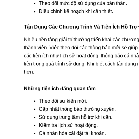
Theo dõi mức độ sử dụng của bản thân.
Điều chỉnh kế hoạch khi cần thiết.
Tận Dụng Các Chương Trình Và Tiện Ích Hỗ Trợ 
Nhiều nền tảng giải trí thường triển khai các chươn
thành viên. Việc theo dõi các thông báo mới sẽ giú
các tiện ích như lịch sử hoạt động, thông báo cá n
tiện trong quá trình sử dụng. Khi biết cách tận dụng 
hơn.
Những tiện ích đáng quan tâm
Theo dõi sự kiện mới.
Cập nhật thông báo thường xuyên.
Sử dụng trung tâm hỗ trợ khi cần.
Kiểm tra lịch sử hoạt động.
Cá nhân hóa cài đặt tài khoản.