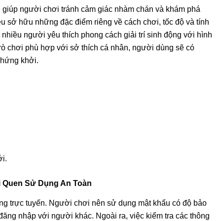
 sẽ giúp người chơi tránh cảm giác nhàm chán và khám phá
đều sở hữu những đặc điểm riêng về cách chơi, tốc độ và tính
nhiều người yêu thích phong cách giải trí sinh động với hình
 trò chơi phù hợp với sở thích cá nhân, người dùng sẽ có
 hứng khởi.
i.
i Quen Sử Dụng An Toàn
tảng trực tuyến. Người chơi nên sử dụng mật khẩu có độ bảo
 đăng nhập với người khác. Ngoài ra, việc kiểm tra các thông