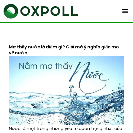
Skip
to
content
Mơ thấy nước là điềm gì? Giải mã ý nghĩa giấc mơ
về nước
Nước là một trong những yếu tố quan trọng nhất của