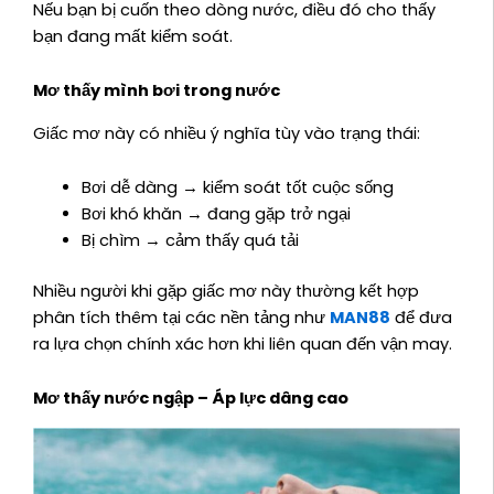
Nếu bạn bị cuốn theo dòng nước, điều đó cho thấy
bạn đang mất kiểm soát.
Mơ thấy mình bơi trong nước
Giấc mơ này có nhiều ý nghĩa tùy vào trạng thái:
Bơi dễ dàng → kiểm soát tốt cuộc sống
Bơi khó khăn → đang gặp trở ngại
Bị chìm → cảm thấy quá tải
Nhiều người khi gặp giấc mơ này thường kết hợp
phân tích thêm tại các nền tảng như
MAN88
để đưa
ra lựa chọn chính xác hơn khi liên quan đến vận may.
Mơ thấy nước ngập – Áp lực dâng cao