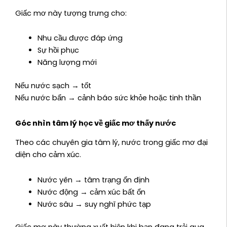
Giấc mơ này tượng trưng cho:
Nhu cầu được đáp ứng
Sự hồi phục
Năng lượng mới
Nếu nước sạch → tốt
Nếu nước bẩn → cảnh báo sức khỏe hoặc tinh thần
Góc nhìn tâm lý học về giấc mơ thấy nước
Theo các chuyên gia tâm lý, nước trong giấc mơ đại
diện cho cảm xúc.
Nước yên → tâm trạng ổn định
Nước động → cảm xúc bất ổn
Nước sâu → suy nghĩ phức tạp