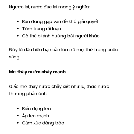
Ngược lại, nước đục lại mang ý nghĩa:
Bạn đang gặp vấn đề khó giải quyết
Tâm trạng rối loạn
Có thể bị ảnh hưởng bởi người khác
Đây là dấu hiệu bạn cần làm rõ mọi thứ trong cuộc
sống.
Mơ thấy nước chảy mạnh
Giấc mơ thấy nước chảy xiết như lũ, thác nước
thường phản ánh:
Biến động lớn
Áp lực mạnh
Cảm xúc dâng trào