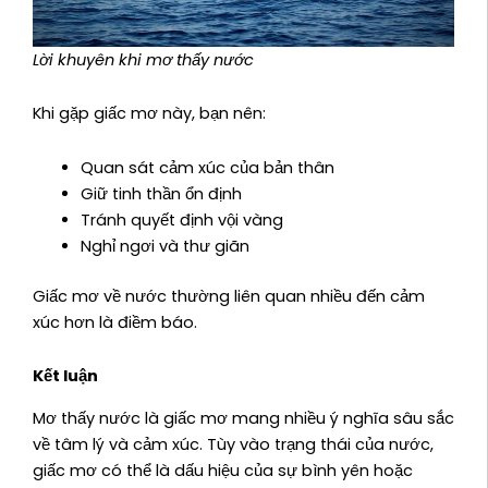
Lời khuyên khi mơ thấy nước
Khi gặp giấc mơ này, bạn nên:
Quan sát cảm xúc của bản thân
Giữ tinh thần ổn định
Tránh quyết định vội vàng
Nghỉ ngơi và thư giãn
Giấc mơ về nước thường liên quan nhiều đến cảm
xúc hơn là điềm báo.
Kết luận
Mơ thấy nước là giấc mơ mang nhiều ý nghĩa sâu sắc
về tâm lý và cảm xúc. Tùy vào trạng thái của nước,
giấc mơ có thể là dấu hiệu của sự bình yên hoặc