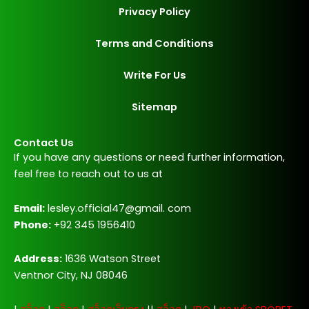
Privacy Policy
Terms and Conditions
Write For Us
Sitemap
Contact Us
If you have any questions or need further information,
feel free to reach out to us at
Email:
lesley.official47@gmail. com
Phone:
+92 345 1956410
Address:
1636 Watson Street
Ventnor City, NJ 08046