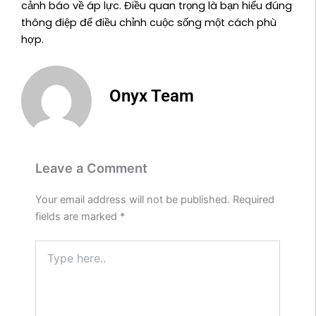
cảnh báo về áp lực. Điều quan trọng là bạn hiểu đúng
thông điệp để điều chỉnh cuộc sống một cách phù
hợp.
Onyx Team
Leave a Comment
Your email address will not be published.
Required
fields are marked
*
Type
here..