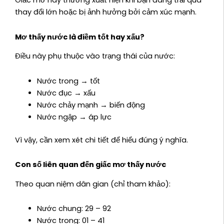
Giấc mơ này thường xuất hiện khi bạn đang trải qua
thay đổi lớn hoặc bị ảnh hưởng bởi cảm xúc mạnh.
Mơ thấy nước là điềm tốt hay xấu?
Điều này phụ thuộc vào trạng thái của nước:
Nước trong → tốt
Nước đục → xấu
Nước chảy mạnh → biến động
Nước ngập → áp lực
Vì vậy, cần xem xét chi tiết để hiểu đúng ý nghĩa.
Con số liên quan đến giấc mơ thấy nước
Theo quan niệm dân gian (chỉ tham khảo):
Nước chung: 29 – 92
Nước trong: 01 – 41