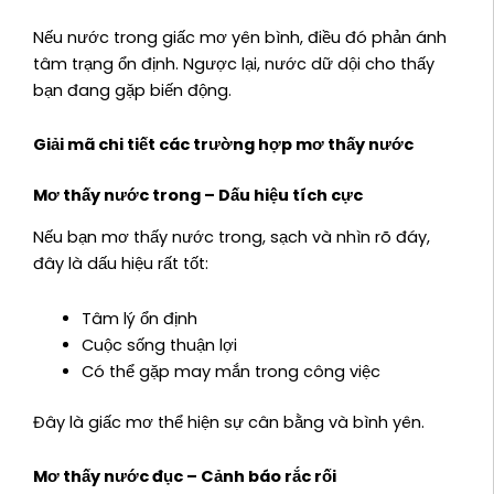
Nếu nước trong giấc mơ yên bình, điều đó phản ánh
tâm trạng ổn định. Ngược lại, nước dữ dội cho thấy
bạn đang gặp biến động.
Giải mã chi tiết các trường hợp mơ thấy nước
Mơ thấy nước trong – Dấu hiệu tích cực
Nếu bạn mơ thấy nước trong, sạch và nhìn rõ đáy,
đây là dấu hiệu rất tốt:
Tâm lý ổn định
Cuộc sống thuận lợi
Có thể gặp may mắn trong công việc
Đây là giấc mơ thể hiện sự cân bằng và bình yên.
Mơ thấy nước đục – Cảnh báo rắc rối