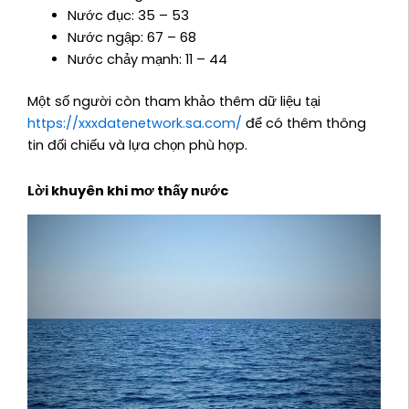
Nước đục: 35 – 53
Nước ngập: 67 – 68
Nước chảy mạnh: 11 – 44
Một số người còn tham khảo thêm dữ liệu tại
https://xxxdatenetwork.sa.com/
để có thêm thông
tin đối chiếu và lựa chọn phù hợp.
Lời khuyên khi mơ thấy nước