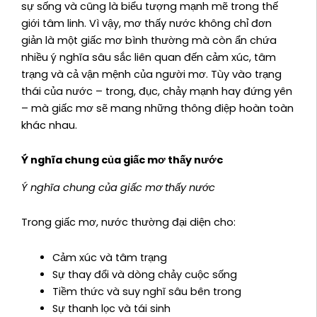
sự sống và cũng là biểu tượng mạnh mẽ trong thế
giới tâm linh. Vì vậy, mơ thấy nước không chỉ đơn
giản là một giấc mơ bình thường mà còn ẩn chứa
nhiều ý nghĩa sâu sắc liên quan đến cảm xúc, tâm
trạng và cả vận mệnh của người mơ. Tùy vào trạng
thái của nước – trong, đục, chảy mạnh hay đứng yên
– mà giấc mơ sẽ mang những thông điệp hoàn toàn
khác nhau.
Ý nghĩa chung của giấc mơ thấy nước
Ý nghĩa chung của giấc mơ thấy nước
Trong giấc mơ, nước thường đại diện cho:
Cảm xúc và tâm trạng
Sự thay đổi và dòng chảy cuộc sống
Tiềm thức và suy nghĩ sâu bên trong
Sự thanh lọc và tái sinh