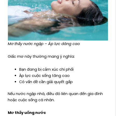
Mơ thấy nước ngập – Áp lực dâng cao
Giấc mơ này thường mang ý nghĩa:
Bạn đang bị cảm xúc chi phối
Áp lực cuộc sống tăng cao
Có vấn đề cần giải quyết gấp
Nếu nước ngập nhà, điều đó liên quan đến gia đình
hoặc cuộc sống cá nhân.
Mơ thấy uống nước