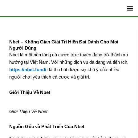
Skip
to
content
Nbet – Không Gian Giải Trí Hiện Đại Dành Cho Mọi
Người Dùng
Nbet là một nền tảng cá cược trực tuyến đang trở thành xu
hướng tại Việt Nam. Với những dịch vụ đa dạng và tiện ích,
https://nbet.fund/
đã thu hút được sự chú ý của nhiều
người chơi yêu thích cá cược và giải trí.
Giới Thiệu Về Nbet
Giới Thiệu Về Nbet
Nguồn Gốc và Phát Triển Của Nbet