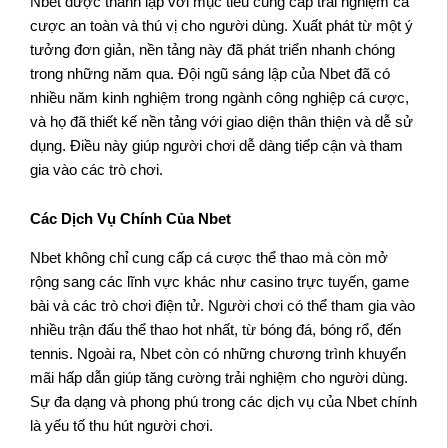
Nbet được thành lập với mục tiêu cung cấp trải nghiệm cá
cược an toàn và thú vị cho người dùng. Xuất phát từ một ý
tưởng đơn giản, nền tảng này đã phát triển nhanh chóng
trong những năm qua. Đội ngũ sáng lập của Nbet đã có
nhiều năm kinh nghiệm trong ngành công nghiệp cá cược,
và họ đã thiết kế nền tảng với giao diện thân thiện và dễ sử
dụng. Điều này giúp người chơi dễ dàng tiếp cận và tham
gia vào các trò chơi.
Các Dịch Vụ Chính Của Nbet
Nbet không chỉ cung cấp cá cược thể thao mà còn mở
rộng sang các lĩnh vực khác như casino trực tuyến, game
bài và các trò chơi điện tử. Người chơi có thể tham gia vào
nhiều trận đấu thể thao hot nhất, từ bóng đá, bóng rổ, đến
tennis. Ngoài ra, Nbet còn có những chương trình khuyến
mãi hấp dẫn giúp tăng cường trải nghiệm cho người dùng.
Sự đa dạng và phong phú trong các dịch vụ của Nbet chính
là yếu tố thu hút người chơi.