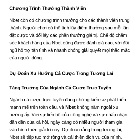
Chương Trình Thưởng Thành Viên
Nbet còn có chương trình thưởng cho các thành viên trung
thành. Người chơi có thể tích lũy điểm thưởng sau mỗi lần
đặt cược và đổi lấy các phần thưởng giá trị. Chế độ chăm
sóc khách hàng của Nbet cũng được đánh giá cao, với đội
ngũ hỗ trợ tận tình và nhanh chóng giải quyết mọi thắc mắc
của người dùng.
Dự Đoán Xu Hướng Cá Cược Trong Tương Lai
Tăng Trưởng Của Ngành Cá Cược Trực Tuyến
Ngành cá cược trực tuyến đang chứng kiến sự phát triển
mạnh mẽ trên toàn cầu, và
Nbet
không nằm ngoài xu
hướng ấy. Với sự tiến bộ của công nghệ và sự chấp nhận
dần dần của xã hội, ngày càng có nhiều người tham gia
vào hình thức giải trí này. Dự đoán rằng trong tương lai,
Nbet sẽ tiếp tục mở rộng và cải thiện dịch vụ của mình,