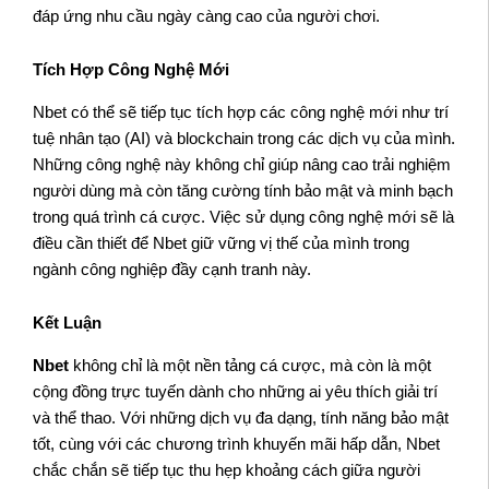
đáp ứng nhu cầu ngày càng cao của người chơi.
Tích Hợp Công Nghệ Mới
Nbet có thể sẽ tiếp tục tích hợp các công nghệ mới như trí
tuệ nhân tạo (AI) và blockchain trong các dịch vụ của mình.
Những công nghệ này không chỉ giúp nâng cao trải nghiệm
người dùng mà còn tăng cường tính bảo mật và minh bạch
trong quá trình cá cược. Việc sử dụng công nghệ mới sẽ là
điều cần thiết để Nbet giữ vững vị thế của mình trong
ngành công nghiệp đầy cạnh tranh này.
Kết Luận
Nbet
không chỉ là một nền tảng cá cược, mà còn là một
cộng đồng trực tuyến dành cho những ai yêu thích giải trí
và thể thao. Với những dịch vụ đa dạng, tính năng bảo mật
tốt, cùng với các chương trình khuyến mãi hấp dẫn, Nbet
chắc chắn sẽ tiếp tục thu hẹp khoảng cách giữa người