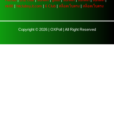
nk88
|
hitclubsy.it.com
|
6 Club
|
สล็อตเว็บตรง
|
สล็อตเว็บตรง
Copyright © 2026 |
OXPoll
| All Right Reserved