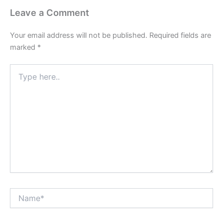
Leave a Comment
Your email address will not be published.
Required fields are
marked
*
Type
here..
Name*