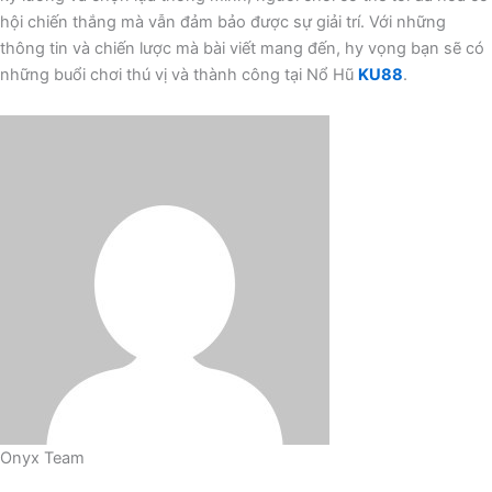
hội chiến thắng mà vẫn đảm bảo được sự giải trí. Với những
thông tin và chiến lược mà bài viết mang đến, hy vọng bạn sẽ có
những buổi chơi thú vị và thành công tại Nổ Hũ
KU88
.
Onyx Team