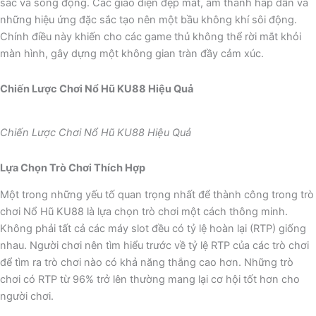
sắc và sống động. Các giao diện đẹp mắt, âm thanh hấp dẫn và
những hiệu ứng đặc sắc tạo nên một bầu không khí sôi động.
Chính điều này khiến cho các game thủ không thể rời mắt khỏi
màn hình, gây dựng một không gian tràn đầy cảm xúc.
Chiến Lược Chơi Nổ Hũ KU88 Hiệu Quả
Chiến Lược Chơi Nổ Hũ KU88 Hiệu Quả
Lựa Chọn Trò Chơi Thích Hợp
Một trong những yếu tố quan trọng nhất để thành công trong trò
chơi Nổ Hũ KU88 là lựa chọn trò chơi một cách thông minh.
Không phải tất cả các máy slot đều có tỷ lệ hoàn lại (RTP) giống
nhau. Người chơi nên tìm hiểu trước về tỷ lệ RTP của các trò chơi
để tìm ra trò chơi nào có khả năng thắng cao hơn. Những trò
chơi có RTP từ 96% trở lên thường mang lại cơ hội tốt hơn cho
người chơi.