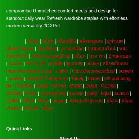
compromise Unmatched comfort meets bold design for
standout daily wear Refresh wardrobe staples with effortless
modern versatility #OXPoll
주소모음
|
สล็อต
|
สล็อต
|
สล็อต888
|
สล็อตวอเลท
|
ยูฟ่าเบท
|
สล็อตเว็บตรงง
|
เว็บสล็อต
|
แทงบอลโลก
|
ดูหนังออนไลน์
|
หนัง
ใหม่ชนโรง
|
https://sunwin20.la/
|
สล็อต
|
บาคาร่า
|
บ้านผลบอล
|
sbobet
|
PG SLOT
|
ko888
|
ดูบอลสด
|
ufabet
|
สล็อตเว็บตรง
|
https://keonhacai.mba/
|
ufabet
|
https://keonhacai5.is/
|
sunwin
|
sunwin
|
ufavip777 เข้าสู่ระบบ
|
Rikvip
|
thabet
|
kết quả bóng
đá
|
เว็บสล็อต
|
KU88
|
SKY88
|
GA88
|
DU88
|
RED88
|
FIVE88
|
Febet
|
หวยออนไลน์
|
sunwin
|
go88
|
kqbd
|
sunwin
|
Slot88
|
สล็อต
|
สล็อต
|
ufabet
|
ufabet เข้าสู่ระบบ
|
สล็อต
|
สล็อต
เว็บตรง
|
NOHU
|
สล็อต
Quick Links
About Us