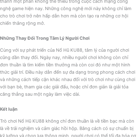
thành một phần không thể thiếu trong cuộc cách mạng công
nghệ game hiện nay. Những công nghệ mới này không chỉ làm
cho trò chơi trở nên hấp dẫn hơn mà còn tạo ra những cơ hội
chiến thắng rộng mở.
Những Thay Đổi Trong Tâm Lý Người Chơi
Cùng với sự phát triển của Nổ Hũ KU88, tâm lý của người chơi
cũng dần thay đổi. Ngày nay, nhiều người chơi không còn chỉ
đơn thuần là tìm kiếm tiền thưởng mà còn coi đó như một hình
thức giải trí. Điều này dẫn đến sự đa dạng trong phong cách chơi
và những cách tiếp cận khác nhau đối với trò chơi như cùng chơi
với bạn bè, tham gia các giải đấu, hoặc chỉ đơn giản là giải tỏa
căng thẳng sau một ngày làm việc dài.
Kết luận
Trò chơi Nổ Hũ KU88 không chỉ đơn thuần là về tiền bạc mà còn
là về trải nghiệm và cảm giác hồi hộp. Bằng cách có sự chuẩn bị
kỹ lưỡng và chọn lựa thông minh, người chơi có thể tối đa hóa cơ