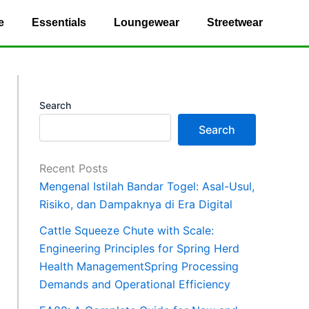
e
Essentials
Loungewear
Streetwear
Search
Search
Recent Posts
Mengenal Istilah Bandar Togel: Asal-Usul,
Risiko, dan Dampaknya di Era Digital
Cattle Squeeze Chute with Scale:
Engineering Principles for Spring Herd
Health ManagementSpring Processing
Demands and Operational Efficiency