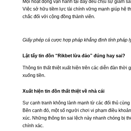
Mọi hoạt động vận hành tại đây đều chịu sự giám sá
Việc sở hữu tiềm lực tài chính vững mạnh giúp hệ thố
chắc đối với cộng đồng thành viên.
Giấy phép cá cược hợp pháp khẳng định tính pháp l
Lật tẩy tin đồn “Rikbet lừa đảo” đúng hay sai?
Thông tin thất thiệt xuất hiện trên các diễn đàn thờ
xuống tiền.
Xuất hiện tin đồn thất thiệt về nhà cái
Sự cạnh tranh không lành mạnh từ các đối thủ cùng n
Bên cạnh đó, một số người chơi vi phạm điều khoản
xúc. Những thông tin sai lệch này nhanh chóng bị th
chính xác.