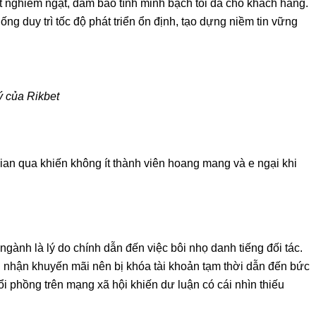
t nghiêm ngặt, đảm bảo tính minh bạch tối đa cho khách hàng.
ng duy trì tốc độ phát triển ổn định, tạo dựng niềm tin vững
ý của Rikbet
i gian qua khiến không ít thành viên hoang mang và e ngại khi
gành là lý do chính dẫn đến việc bôi nhọ danh tiếng đối tác.
 nhận khuyến mãi nên bị khóa tài khoản tạm thời dẫn đến bức
ổi phồng trên mạng xã hội khiến dư luận có cái nhìn thiếu