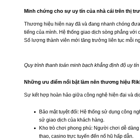
Minh chứng cho sự uy tín của nhà cái trên thị t
Thương hiệu hiện nay đã và đang nhanh chóng đưa 
tiếng của mình. Hệ thống giao dịch sòng phẳng với qu
Số lượng thành viên mới tăng trưởng liên tục mỗi ng
Quy trình thanh toán minh bạch khẳng định độ uy tín
Những ưu điểm nổi bật làm nên thương hiệu Rik
Sự kết hợp hoàn hảo giữa công nghệ hiện đại và dịc
Bảo mật tuyệt đối: Hệ thống sử dụng công ngh
sử giao dịch của khách hàng.
Kho trò chơi phong phú: Người chơi dễ dàng tr
thao, casino trực tuyến đến nổ hũ hấp dẫn.