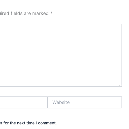
ired fields are marked
*
Website
r for the next time I comment.