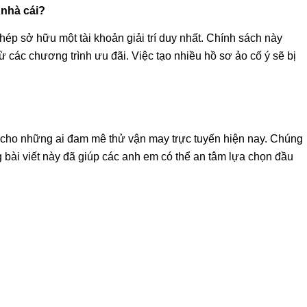
 nhà cái?
ép sở hữu một tài khoản giải trí duy nhất. Chính sách này
ừ các chương trình ưu đãi. Việc tạo nhiều hồ sơ ảo cố ý sẽ bị
n cho những ai đam mê thử vận may trực tuyến hiện nay. Chúng
ng bài viết này đã giúp các anh em có thể an tâm lựa chọn đầu