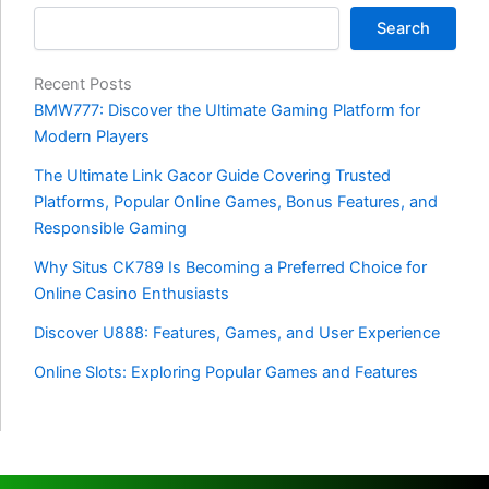
Search
Recent Posts
BMW777: Discover the Ultimate Gaming Platform for
Modern Players
The Ultimate Link Gacor Guide Covering Trusted
Platforms, Popular Online Games, Bonus Features, and
Responsible Gaming
Why Situs CK789 Is Becoming a Preferred Choice for
Online Casino Enthusiasts
Discover U888: Features, Games, and User Experience
Online Slots: Exploring Popular Games and Features