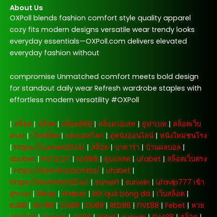
About Us
OXPoll blends fashion comfort style quality apparel
cozy fits modern designs versatile wear trendy looks
everyday essentials—OXPoll.com delivers elevated
everyday fashion without
compromise Unmatched comfort meets bold design
for standout daily wear Refresh wardrobe staples with
effortless modern versatility #OXPoll
|
สล็อต
|
สล็อต
|
สล็อต888
|
สล็อตวอเลท
|
ยูฟ่าเบท
|
สล็อตเว็บ
ตรงง
|
เว็บสล็อต
|
แทงบอลโลก
|
ดูหนังออนไลน์
|
หนังใหม่ชนโรง
|
https://sunwin20.la/
|
สล็อต
|
บาคาร่า
|
บ้านผลบอล
|
sbobet
|
PG SLOT
|
ko888
|
ดูบอลสด
|
ufabet
|
สล็อตเว็บตรง
|
https://keonhacai.mba/
|
ufabet
|
https://keonhacai5.is/
|
sunwin
|
sunwin
|
ufavip777 เข้า
สู่ระบบ
|
Rikvip
|
thabet
|
kết quả bóng đá
|
เว็บสล็อต
|
KU88
|
SKY88
|
GA88
|
DU88
|
RED88
|
FIVE88
|
Febet
|
หวย
ออนไลน์
|
sunwin
|
go88
|
kqbd
|
sunwin
|
Slot88
|
สล็อต
|