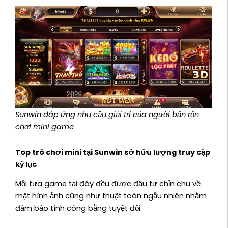
Sunwin đáp ứng nhu cầu giải trí của người bận rộn
chơi mini game
Top trò chơi mini tại Sunwin sở hữu lượng truy cập
kỷ lục
Mỗi tựa game tại đây đều được đầu tư chỉn chu về
mặt hình ảnh cũng như thuật toán ngẫu nhiên nhằm
đảm bảo tính công bằng tuyệt đối.