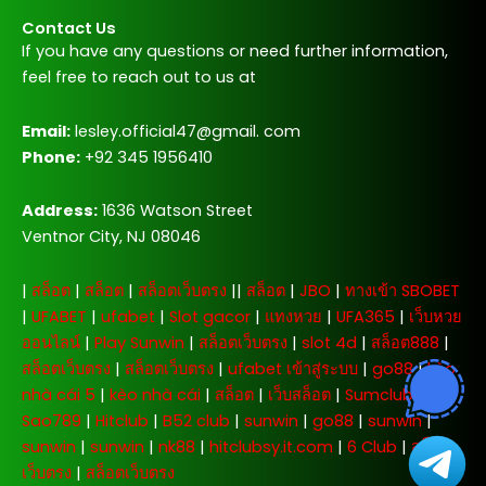
Contact Us
If you have any questions or need further information,
feel free to reach out to us at
Email:
lesley.official47@gmail. com
Phone:
+92 345 1956410
Address:
1636 Watson Street
Ventnor City, NJ 08046
|
สล็อต
|
สล็อต
|
สล็อตเว็บตรง
||
สล็อต
|
JBO
|
ทางเข้า SBOBET
|
UFABET
|
ufabet
|
Slot gacor
|
แทงหวย
|
UFA365
|
เว็บหวย
ออนไลน์
|
Play Sunwin
|
สล็อตเว็บตรง
|
slot 4d
|
สล็อต888
|
สล็อตเว็บตรง
|
สล็อตเว็บตรง
|
ufabet เข้าสู่ระบบ
|
go88
|
kèo
nhà cái 5
|
kèo nhà cái
|
สล็อต
|
เว็บสล็อต
|
Sumclub
|
Sao789
|
Hitclub
|
B52 club
|
sunwin
|
go88
|
sunwin
|
sunwin
|
sunwin
|
nk88
|
hitclubsy.it.com
|
6 Club
|
สล็อต
เว็บตรง
|
สล็อตเว็บตรง