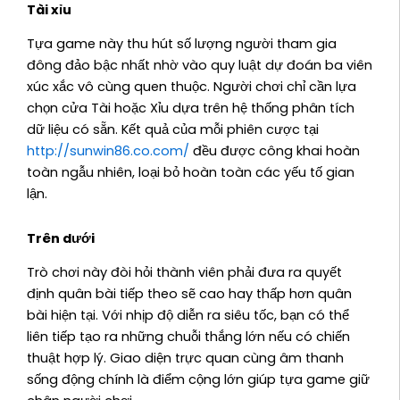
Tài xỉu
Tựa game này thu hút số lượng người tham gia
đông đảo bậc nhất nhờ vào quy luật dự đoán ba viên
xúc xắc vô cùng quen thuộc. Người chơi chỉ cần lựa
chọn cửa Tài hoặc Xỉu dựa trên hệ thống phân tích
dữ liệu có sẵn. Kết quả của mỗi phiên cược tại
http://sunwin86.co.com/
đều được công khai hoàn
toàn ngẫu nhiên, loại bỏ hoàn toàn các yếu tố gian
lận.
Trên dưới
Trò chơi này đòi hỏi thành viên phải đưa ra quyết
định quân bài tiếp theo sẽ cao hay thấp hơn quân
bài hiện tại. Với nhịp độ diễn ra siêu tốc, bạn có thể
liên tiếp tạo ra những chuỗi thắng lớn nếu có chiến
thuật hợp lý. Giao diện trực quan cùng âm thanh
sống động chính là điểm cộng lớn giúp tựa game giữ