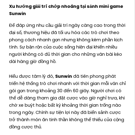
Xu hướng giải trí chớp nhoáng tại sảnh mini game
Sunwin
Để đáp ứng nhu cầu giải trí ngày càng cao trong thời
đại số, thương hiệu đã tối ưu hóa các trò chơi theo
phong cách nhanh gọn nhưng không kém phần kịch
tính. Sự bận rộn của cuộc sống hiện đại khiến nhiều
người không có đủ thời gian cho những ván bài kéo
dài hàng giờ đồng hồ.
Hiểu được tâm lý đó,
Sunwin
đã tiên phong phát
triển hệ thống trò chơi nhanh với thời gian mỗi ván chỉ
gói gọn trong khoảng 30 đến 60 giây. Người chơi có
thể dễ dàng tham gia đặt cược vào giờ nghỉ trưa, khi
chờ xe buýt hoặc bất kỳ khoảng thời gian trống nào
trong ngày. Chính sự tiện lợi này đã biến sảnh cược
trở thành món ăn tinh thần không thể thiếu của cộng
đồng cược thủ.