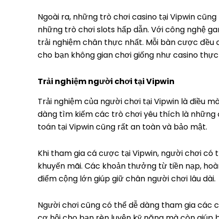
Ngoài ra, những trò chơi casino tại Vipwin cũng
những trò chơi slots hấp dẫn. Với công nghệ 
trải nghiệm chân thực nhất. Mỗi bàn cược đều 
cho bạn không gian chơi giống như casino thực 
Trải nghiệm người chơi tại Vipwin
Trải nghiệm của người chơi tại Vipwin là điều 
dàng tìm kiếm các trò chơi yêu thích là những 
toán tại Vipwin cũng rất an toàn và bảo mật.
Khi tham gia cá cược tại Vipwin, người chơi có
khuyến mãi. Các khoản thưởng từ tiền nạp, hoàn
điểm cộng lớn giúp giữ chân người chơi lâu dài.
Người chơi cũng có thể dễ dàng tham gia các ch
cơ hội cho bạn rèn luyện kỹ năng mà còn giúp 