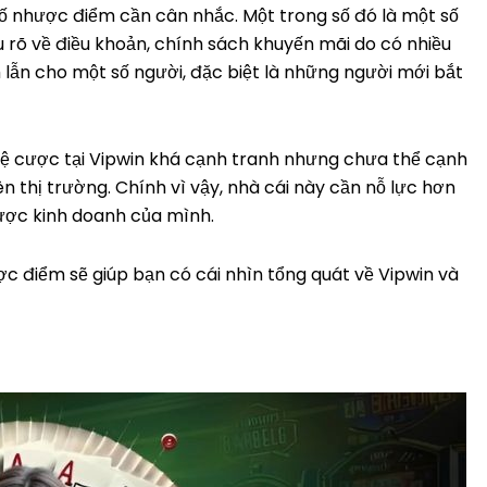
ố nhược điểm cần cân nhắc. Một trong số đó là một số
 rõ về điều khoản, chính sách khuyến mãi do có nhiều
lẫn cho một số người, đặc biệt là những người mới bắt
 lệ cược tại Vipwin khá cạnh tranh nhưng chưa thể cạnh
n thị trường. Chính vì vậy, nhà cái này cần nỗ lực hơn
lược kinh doanh của mình.
c điểm sẽ giúp bạn có cái nhìn tổng quát về Vipwin và