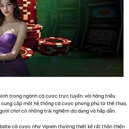
ình trong ngành cá cược trực tuyến. với hàng triệu
n cung cấp một hệ thống cá cược phong phú từ thể thao,
người chơi có những trải nghiệm đa dạng và hấp dẫn.
bsite cá cược như Vipwin thường thiết kế rất thân thiện