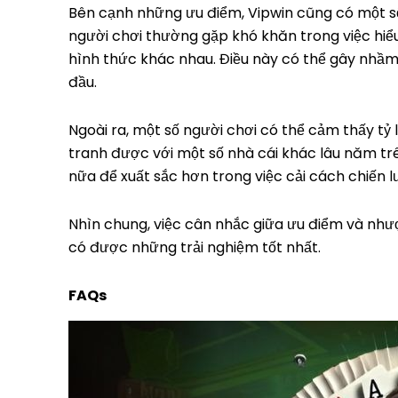
Bên cạnh những ưu điểm, Vipwin cũng có một s
người chơi thường gặp khó khăn trong việc hiểu
hình thức khác nhau. Điều này có thể gây nhầm 
đầu.
Ngoài ra, một số người chơi có thể cảm thấy tỷ
tranh được với một số nhà cái khác lâu năm trê
nữa để xuất sắc hơn trong việc cải cách chiến 
Nhìn chung, việc cân nhắc giữa ưu điểm và nhượ
có được những trải nghiệm tốt nhất.
FAQs