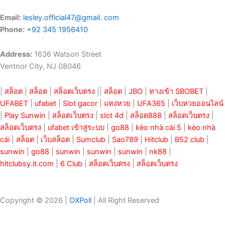
Email:
lesley.official47@gmail. com
Phone:
+92 345 1956410
Address:
1636 Watson Street
Ventnor City, NJ 08046
|
สล็อต
|
สล็อต
|
สล็อตเว็บตรง
||
สล็อต
|
JBO
|
ทางเข้า SBOBET
|
UFABET
|
ufabet
|
Slot gacor
|
แทงหวย
|
UFA365
|
เว็บหวยออนไลน์
|
Play Sunwin
|
สล็อตเว็บตรง
|
slot 4d
|
สล็อต888
|
สล็อตเว็บตรง
|
สล็อตเว็บตรง
|
ufabet เข้าสู่ระบบ
|
go88
|
kèo nhà cái 5
|
kèo nhà
cái
|
สล็อต
|
เว็บสล็อต
|
Sumclub
|
Sao789
|
Hitclub
|
B52 club
|
sunwin
|
go88
|
sunwin
|
sunwin
|
sunwin
|
nk88
|
hitclubsy.it.com
|
6 Club
|
สล็อตเว็บตรง
|
สล็อตเว็บตรง
Copyright © 2026 |
OXPoll
| All Right Reserved