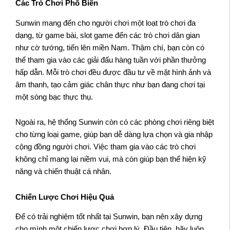
Các Trò Chơi Phổ Biến
Sunwin mang đến cho người chơi một loạt trò chơi đa
dạng, từ game bài, slot game đến các trò chơi dân gian
như cờ tướng, tiến lên miền Nam. Thậm chí, bạn còn có
thể tham gia vào các giải đấu hàng tuần với phần thưởng
hấp dẫn. Mỗi trò chơi đều được đầu tư về mặt hình ảnh và
âm thanh, tạo cảm giác chân thực như bạn đang chơi tại
một sòng bạc thực thụ.
Ngoài ra, hệ thống Sunwin còn có các phòng chơi riêng biệt
cho từng loại game, giúp bạn dễ dàng lựa chọn và gia nhập
cộng đồng người chơi. Việc tham gia vào các trò chơi
không chỉ mang lại niềm vui, mà còn giúp bạn thể hiện kỹ
năng và chiến thuật cá nhân.
Chiến Lược Chơi Hiệu Quả
Để có trải nghiệm tốt nhất tại Sunwin, bạn nên xây dựng
cho mình một chiến lược chơi hợp lý. Đầu tiên, hãy luôn