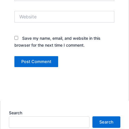
Website
Save my name, email, and website in this
browser for the next time I comment.
Search
Search