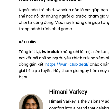
Ngoài các trò chơi, Iwinclub còn là nơi giúp bạ
thể học hỏi từ những người đi trước, tham gia
chơi từ cộng đồng. Việc này không chỉ giúp t
trong hành trình chơi game.
Kết Luận
Tổng kết lại,
Iwinclub
không chỉ là một nền tảng
nơi kết nối những người yêu thích trải nghiệm nh
đồng gắn kết,
https://iwin-club.deal/
chắc chắn 
giải trí trực tuyến. Hãy tham gia ngay hôm nay
bạn!
Himani Varkey
Himani Varkey is the visionary a
comfort into a brand that celebr