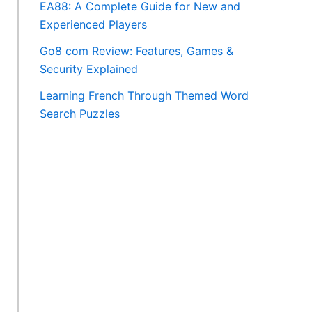
EA88: A Complete Guide for New and
Experienced Players
Go8 com Review: Features, Games &
Security Explained
Learning French Through Themed Word
Search Puzzles