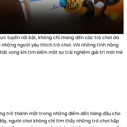
trực tuyến nổi bật, không chỉ mang đến các trò chơi đa
những người yêu thích trò chơi. Với những tính năng
ất vọng khi tìm kiếm một sự trải nghiệm giải trí mới mẻ
óng trở thành một trong những điểm đến hàng đầu cho
 đây, người chơi không chỉ tìm thấy những trò chơi hấp