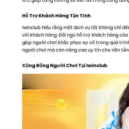
ích, giúp tăng cường sự kết nối trong cộng đồn
Hỗ Trợ Khách Hàng Tận Tình
Iwinclub hiểu rằng một dịch vụ tốt không chỉ đế
với khách hàng. Đội ngũ hỗ trợ khách hàng của 
giúp người chơi khắc phục sự cố trong quá trìn
người chơi mà còn nâng cao uy tín cho nền tản
Cộng Đồng Người Chơi Tại Iwinclub