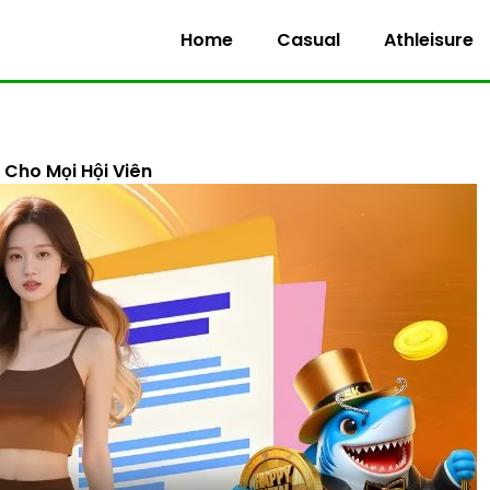
Home
Casual
Athleisure
 Cho Mọi Hội Viên