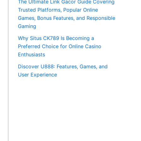
The Ultimate Link Gacor Guide Covering
Trusted Platforms, Popular Online
Games, Bonus Features, and Responsible
Gaming
Why Situs CK789 Is Becoming a
Preferred Choice for Online Casino
Enthusiasts
Discover U888: Features, Games, and
User Experience