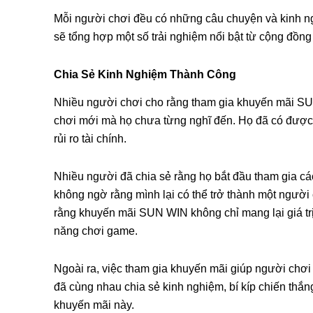
Mỗi người chơi đều có những câu chuyện và kinh ng
sẽ tổng hợp một số trải nghiệm nổi bật từ cộng đồng
Chia Sẻ Kinh Nghiệm Thành Công
Nhiều người chơi cho rằng tham gia khuyến mãi SU
chơi mới mà họ chưa từng nghĩ đến. Họ đã có được 
rủi ro tài chính.
Nhiều người đã chia sẻ rằng họ bắt đầu tham gia cá
không ngờ rằng mình lại có thể trở thành một người 
rằng khuyến mãi SUN WIN không chỉ mang lại giá trị 
năng chơi game.
Ngoài ra, việc tham gia khuyến mãi giúp người ch
đã cùng nhau chia sẻ kinh nghiệm, bí kíp chiến thắ
khuyến mãi này.