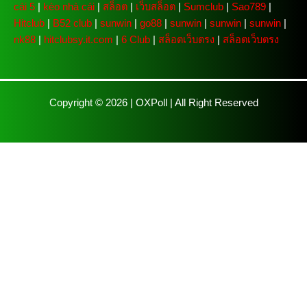
cái 5
|
kèo nhà cái
|
สล็อต
|
เว็บสล็อต
|
Sumclub
|
Sao789
|
Hitclub
|
B52 club
|
sunwin
|
go88
|
sunwin
|
sunwin
|
sunwin
|
nk88
|
hitclubsy.it.com
|
6 Club
|
สล็อตเว็บตรง
|
สล็อตเว็บตรง
Copyright © 2026 |
OXPoll
| All Right Reserved