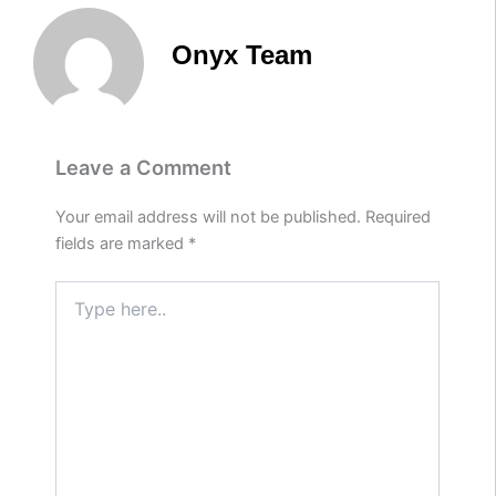
Onyx Team
Leave a Comment
Your email address will not be published.
Required
fields are marked
*
Type
here..