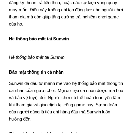
đăng ký, hoàn trả tiền thua, hoặc các sự kiện vòng quay
may mắn. Điều này không chỉ tạo động lực cho người chơi
tham gia mà còn giúp tăng cường trải nghiệm chơi game
của họ.
Hệ thống bảo mật tại Sunwin
Hệ thống bảo mật tại Sunwin
Bảo mật thông tin cá nhân
Sunwin đã đầu tư mạnh mẽ vào hệ thống bảo mật thông tin
cá nhân của người chơi. Mọi dữ liệu cá nhân được mã hóa
và bảo vệ tuyệt đối. Người chơi có thể hoàn toàn yên tâm
khi tham gia và giao dịch tại cổng game này. Sự an toàn
của người dùng là tiêu chí hàng đầu mà Sunwin luôn
hướng đến.