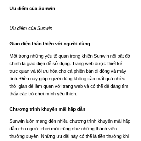
Ưu điểm của Sunwin
Ưu điểm của Sunwin
Giao diện thân thiện với người dùng
Một trong những yếu tố quan trọng khiến Sunwin nổi bật đó
chính là giao diện dễ sử dụng. Trang web được thiết kế
trực quan và tối ưu hóa cho cả phiên bản di động và máy
tính. Điều này giúp người dùng không cần mất quá nhiều
thời gian để làm quen với trang web và có thể dễ dàng tìm
thấy các trò chơi mình yêu thích.
Chương trình khuyến mãi hấp dẫn
Sunwin luôn mang đến nhiều chương trình khuyến mãi hấp
dẫn cho người chơi mới cũng như những thành viên
thường xuyên. Những ưu đãi này có thể là tiền thưởng khi