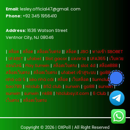
Email:
lesley.official47@gmail. com
Phone:
+92 345 1956410
Address:
1636 Watson Street
Ventnor City, NJ 08046
|
สล็อต
|
สล็อต
|
สล็อตเว็บตรง
||
สล็อต
|
JBO
|
ทางเข้า SBOBET
|
UFABET
|
ufabet
|
Slot gacor
|
แทงหวย
|
UFA365
|
เว็บหวย
ออนไลน์
|
Play Sunwin
|
สล็อตเว็บตรง
|
slot 4d
|
สล็อต888
|
สล็อตเว็บตรง
|
สล็อตเว็บตรง
|
ufabet เข้าสู่ระบบ
|
go88
|
kèo
nhà cái 5
|
kèo nhà cái
|
สล็อต
|
เว็บสล็อต
|
Sumclub
|
Sao789
|
Hitclub
|
B52 club
|
sunwin
|
go88
|
sunwin
|
sunwin
|
sunwin
|
nk88
|
hitclubsy.it.com
|
6 Club
|
สล็อต
เว็บตรง
|
สล็อตเว็บตรง
Copyright © 2026 |
OXPoll
| All Right Reserved