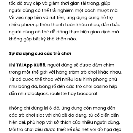
tốc độ truy cập và giảm thời gian tải trang, giúp
người dùng có thể trải nghiệm một cách mượt mà.
Về việc nạp tiền và rút tiền, ứng dụng cũng hỗ trợ
nhiều phương thức thanh toán khác nhau, đảm bảo
người dùng có thể dễ dàng thực hiện giao dịch mà
không gặp bất kỳ khó khăn nào.
Sự đa dạng của các trò chơi
Khi
Tải App KU88
, người dùng sẽ được đắm chìm
trong một thế giới với hàng trăm trò chơi khác nhau.
Từ cá cược thể thao với nhiều loại hình phong phú
như bóng đá, bóng rổ đến các trò chơi casino hấp
dẫn như blackjack, roulette hay baccarat.
Không chỉ dừng lại ở đó, ứng dụng còn mang đến
các trò chơi slot với chủ đề đa dạng, từ cổ điển đến
hiện đại, phù hợp với sở thích của nhiều người dùng.
Mỗi trò chơi đều được thiết kế sắc nét với đồ họa đẹp