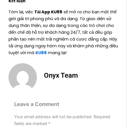
Kết luận
Tóm lại, việc
Tải App KU88
sẽ mở ra cho bạn một thế
giới giải trí phong phú và đa dạng. Từ giao diện sử
dụng thân thiện, sự đa dạng trong các trò chơi cho
đến chế độ hỗ trợ khách hàng 24/7, tất cả đều góp
phần tạo nên một trải nghiệm cá cược đẳng cấp. Hãy
tải ứng dụng ngay hôm nay và khám phá những điều
tuyệt vời mà
KU88
mang lại!
Onyx Team
Leave a Comment
Your email address will not be published.
Required
fields are marked
*