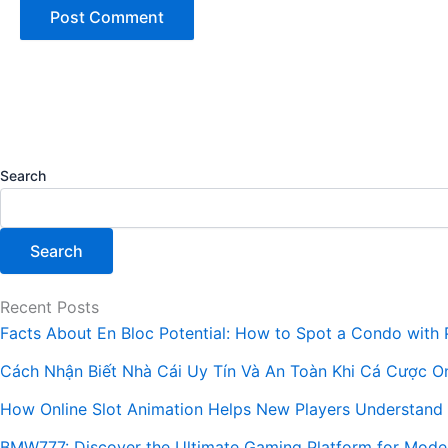
Search
Search
Recent Posts
Facts About En Bloc Potential: How to Spot a Condo with
Cách Nhận Biết Nhà Cái Uy Tín Và An Toàn Khi Cá Cược On
How Online Slot Animation Helps New Players Understan
BMW777: Discover the Ultimate Gaming Platform for Mode