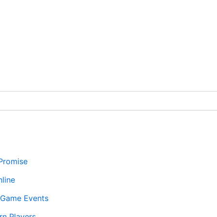
 Promise
line
d Game Events
rn Players