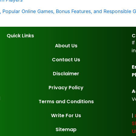
, Popular Online Games, Bonus Features, and Responsible 
Quick Links
C
I
About Us
i
Contact Us
E
Disclaimer
P
Privacy Policy
A
l
V
Terms and Conditions
Write For Us
|
S
Sitemap
U