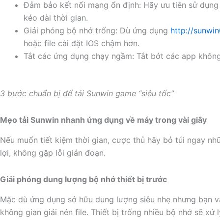
Đảm bảo kết nối mạng ổn định: Hãy ưu tiên sử dụng 
kéo dài thời gian.
Giải phóng bộ nhớ trống: Dù ứng dụng
http://sunwi
hoặc file cài đặt IOS chậm hơn.
Tắt các ứng dụng chạy ngầm: Tắt bớt các app không 
3 bước chuẩn bị để tải Sunwin game “siêu tốc”
Mẹo tải Sunwin nhanh ứng dụng về máy trong vài giây
Nếu muốn tiết kiệm thời gian, cược thủ hãy bỏ túi ngay nh
lợi, không gặp lỗi gián đoạn.
Giải phóng dung lượng bộ nhớ thiết bị trước
Mặc dù ứng dụng sở hữu dung lượng siêu nhẹ nhưng bạn vẫn
không gian giải nén file. Thiết bị trống nhiều bộ nhớ sẽ xử 