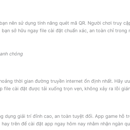
 bạn nên sử dụng tính năng quét mã QR. Người chơi truy cậ
 bạn sở hữu ngay file cài đặt chuẩn xác, an toàn chỉ trong
nhanh chóng
ảng thời gian đường truyền internet ổn định nhất. Hãy ưu 
le cài đặt được tải xuống trọn vẹn, không xảy ra lỗi gián
 dụng giải trí đỉnh cao, an toàn tuyệt đối. App game hỗ tr
hay trên để cài đặt app ngay hôm nay nhằm nhận ngàn quà