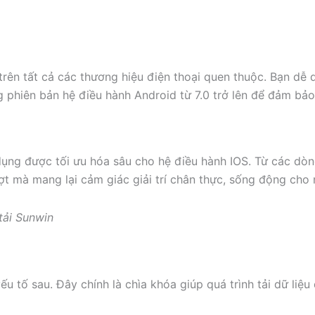
ên tất cả các thương hiệu điện thoại quen thuộc. Bạn dễ
g phiên bản hệ điều hành Android từ 7.0 trở lên để đảm bảo
ng được tối ưu hóa sâu cho hệ điều hành IOS. Từ các dòn
t mà mang lại cảm giác giải trí chân thực, sống động cho 
 tải Sunwin
ếu tố sau. Đây chính là chìa khóa giúp quá trình tải dữ liệu