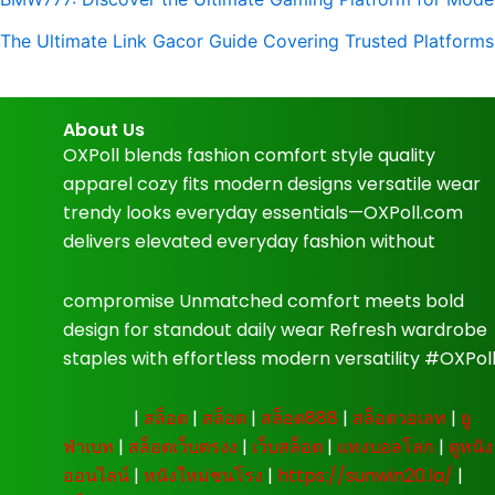
The Ultimate Link Gacor Guide Covering Trusted Platforms
About Us
OXPoll blends fashion comfort style quality
apparel cozy fits modern designs versatile wear
trendy looks everyday essentials—OXPoll.com
delivers elevated everyday fashion without
compromise Unmatched comfort meets bold
design for standout daily wear Refresh wardrobe
staples with effortless modern versatility #OXPol
주소모음
|
สล็อต
|
สล็อต
|
สล็อต888
|
สล็อตวอเลท
|
ยู
ฟ่าเบท
|
สล็อตเว็บตรงง
|
เว็บสล็อต
|
แทงบอลโลก
|
ดูหนัง
ออนไลน์
|
หนังใหม่ชนโรง
|
https://sunwin20.la/
|