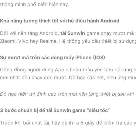
thông minh phổ biến hiện nay.
Khả năng tương thích tốt với hệ điều hành Android
Đối với nền tảng Android,
tải Sunwin
game chạy mượt mà tr
Xiaomi, Vivo hay Realme. Hệ thống yêu cầu thiết bị sử dụn
Sự mượt mà trên các dòng máy iPhone (IOS)
Cộng đồng người dùng Apple hoàn toàn yên tâm bởi ứng dụ
mới nhất đều chạy cực mượt. Đồ họa sắc nét, hiệu ứng mượ
Đồ họa hiển thị đỉnh cao trên mọi nền tảng thiết bị sau khi
3 bước chuẩn bị để tải Sunwin game “siêu tốc”
Trước khi bấm nút tải, hãy dành ra 5 giây để kiểm tra các y